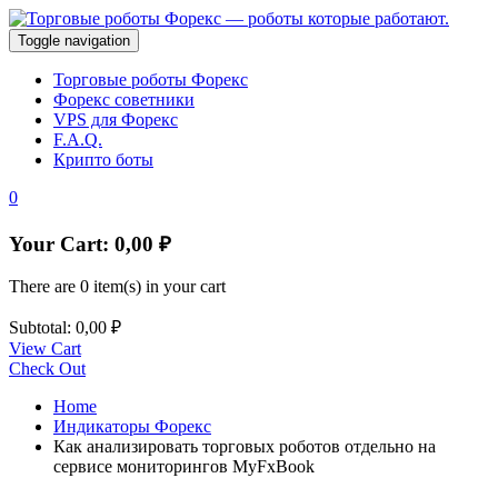
Toggle navigation
Торговые роботы Форекс
Форекс советники
VPS для Форекс
F.A.Q.
Крипто боты
0
Your Cart:
0,00
₽
There are
0 item(s)
in your cart
Subtotal:
0,00
₽
View Cart
Check Out
Home
Индикаторы Форекс
Как анализировать торговых роботов отдельно на
сервисе мониторингов MyFxBook