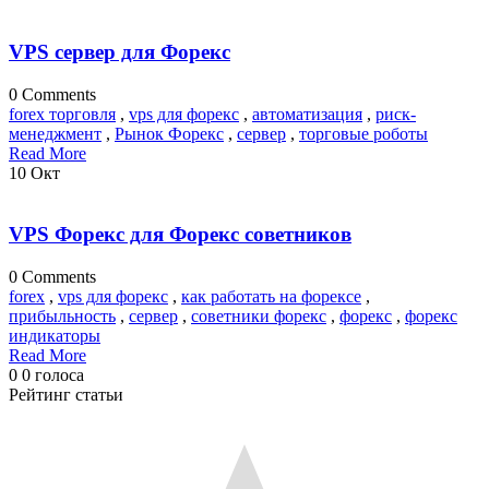
VPS сервер для Форекс
0 Comments
forex торговля
,
vps для форекс
,
автоматизация
,
риск-
менеджмент
,
Рынок Форекс
,
сервер
,
торговые роботы
Read More
10
Окт
VPS Форекс для Форекс советников
0 Comments
forex
,
vps для форекс
,
как работать на форексе
,
прибыльность
,
сервер
,
советники форекс
,
форекс
,
форекс
индикаторы
Read More
0
0
голоса
Рейтинг статьи