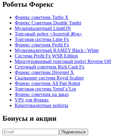
Роботы Форекс
Форекс советник Turbo X
Форекс Советник Double Trader
Мультивалютный LimitON
Торговый робот «Золотой Жук»
Торговая система Lime Fx
Форекс советник Profit Fx
Мультивалютный RAMZY Black / White
Система Profit Fx WSB Edition
Многоуровневый торговый робот Reverse Off
Сеточный советник Rich Cash Fx
Форекс советник Diverger X
Скальпинг система Royal Scalper
Форекс советник All Pair Robot
Торговая система Trend’a’Lot
Форекс советник на заказ
VPS для Форекс
Криптовалютные роботы
Бонусы и акции