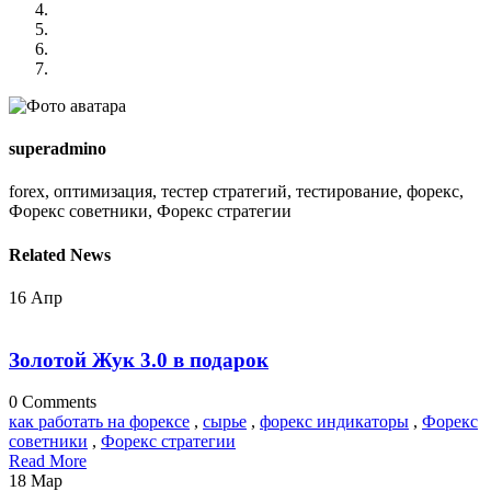
superadmino
forex, оптимизация, тестер стратегий, тестирование, форекс,
Форекс советники, Форекс стратегии
Related News
16
Апр
Золотой Жук 3.0 в подарок
0 Comments
как работать на форексе
,
сырье
,
форекс индикаторы
,
Форекс
советники
,
Форекс стратегии
Read More
18
Мар