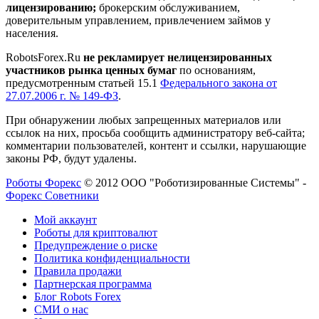
лицензированию;
брокерским обслуживанием,
доверительным управлением, привлечением займов у
населения.
RobotsForex.Ru
не рекламирует нелицензированных
участников рынка ценных бумаг
по основаниям,
предусмотренным статьей 15.1
Федерального закона от
27.07.2006 г. № 149-ФЗ
.
При обнаружении любых запрещенных материалов или
ссылок на них, просьба сообщить администратору веб-сайта;
комментарии пользователей, контент и ссылки, нарушающие
законы РФ, будут удалены.
Роботы Форекс
© 2012 ООО "Роботизированные Системы" -
Форекс Советники
Мой аккаунт
Роботы для криптовалют
Предупреждение о риске
Политика конфиденциальности
Правила продажи
Партнерская программа
Блог Robots Forex
СМИ о нас