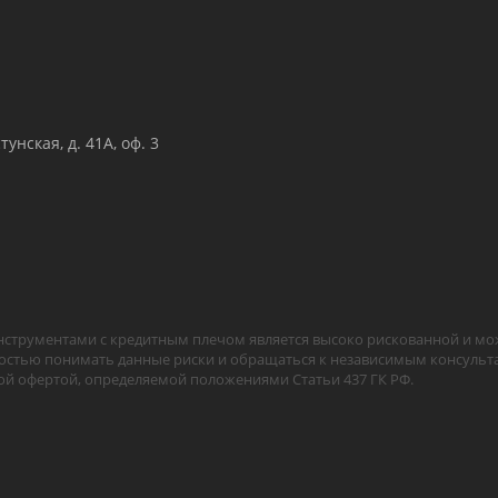
унская, д. 41А, оф. 3
струментами с кредитным плечом является высоко рискованной и мо
остью понимать данные риски и обращаться к независимым консульта
ой офертой, определяемой положениями Статьи 437 ГК РФ.