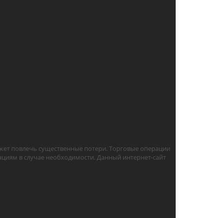
жет повлечь существенные потери. Торговые операции
циям в случае необходимости. Данный интернет-сайт