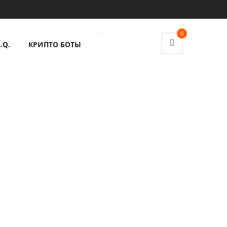
0
.Q.
КРИПТО БОТЫ